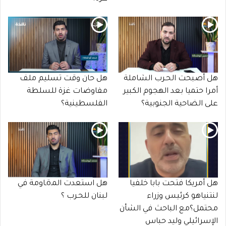
هل أصبحت الحـرب الشاملة
هل حان وقت تسليم ملف
أمرا حتميا بعد الهجوم الكبير
مفاوضات غزة للسلطة
على الضاحية الجنوبية؟
الفلسطينية؟
هل أمريكا فتحت بابا خلفيا
هل استعدت المـöـاومة في
لنتنياهو كرئيس وزراء
لبنان للحـرب ؟
محتمل؟مع الباحث في الشأن
الإسرائيلي وليد حباس