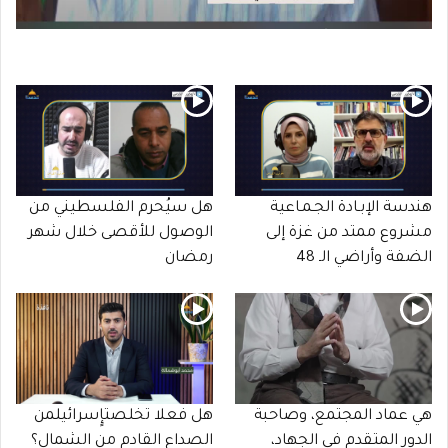
هندسة الإبـادة الجـمـاعية
هل سيُحرم الفلسطيني من
مشروع ممتد من غزة إلى
الوصول للأقصى خلال شهر
الضفة وأراضي الـ 48
رمضان
هي عماد المجتمع، وصاحبة
هل فعلا تخلصتإٍسرائيلمن
الدور المتقدم في الجهاد،
الصداع القادم من الشمال؟