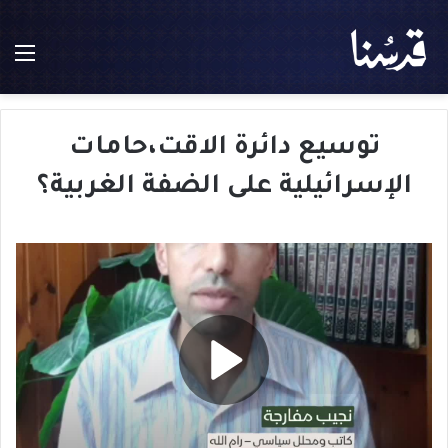
الق
توسيع دائرة الاقت،حامات
الإسرائيلية على الضفة الغربية؟