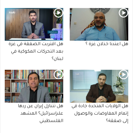
هل اعتدنا خذلان غزة ؟
هل اقتربت الصفقة في غزة
بعد التحركات المكوكية في
لبنان؟
هل الولايات المتحدة جادة في
هل تتنازل إيران عن ردها
إتمام المفاوضات والوصول
علىإسرائيل؟ المشهد
إلى صفقة؟
الفلسطيني