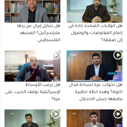
هل الولايات المتحدة جادة في
هل تتنازل إيران عن ردها
إتمام المفاوضات والوصول
علىإسرائيل؟ المشهد
إلى صفقة؟
الفلسطيني
هل تحولت غزة لسـاحة قتـال
هل ترغب الأوساط
ثانوية؟ وهذه خطة خطيرة
الإسرائيلية بوقف الحـرب على
يطبقها جيش الاحتـلال
غزة؟