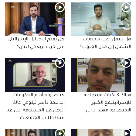
هل ينتقل رعب مخيمات
هل يُقدم الاحتـلال الإسرائيلي
الشمال إلى مدن الجنوب؟
على حـرب برية في لبنان؟
هناك 3 نكبات اقتصادية
هناك أزمة أمام الحكومات
للإسرائيليمع الخبير
الداعمة لـأسرائيلوهي حالة
الاقتصادي مهند الرابي
الوعي غير المسبوقة التي عبر
عنها طلاب الجامعات