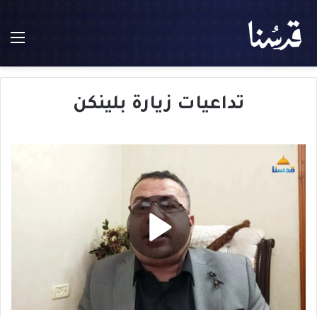
الق
تداعيات زيارة بلينكن