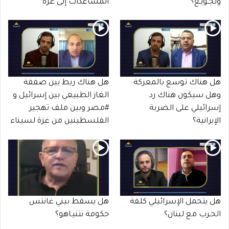
وتجـويـع؟
المساعدات إلى غزة
هل هناك توسع بالمعركة
هل هناك ربط بين صفقة
وهل سيكون هناك رد
الغاز الطبيعي بين إسرائيل و
إسرائيلي على الضربة
#مصر وبين ملف تهجير
الإيرانية؟
الفلسطينين من غزة لسيناء
هل يتحمل الإسرائيلي كلفة
هل يسقط بيني غانتس
الحـرب مع لبنان؟
حكومة نتنيـاهو؟