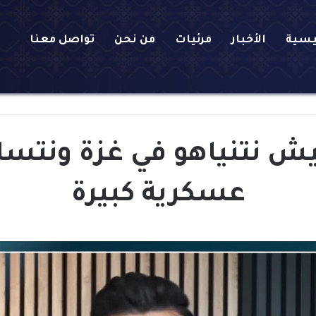
يسية
الأخبار
مرئيات
من نحن
تواصل معنا
ش نتنياهو في غزة ونتسا
عسكرية كبيرة