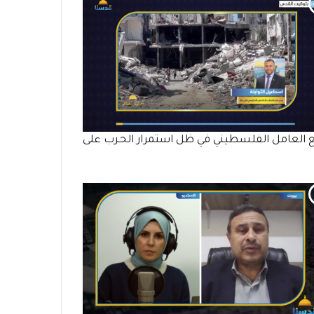
 العامل الفلسطيني في ظل استمرار الحـرب على