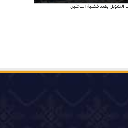
التمويل يهدد قضية اللاجئين
‫Ti