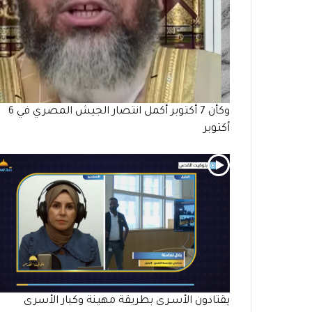
وكأن 7 أكتوبر أكمل انتصار الجيش المصري في 6
أكتوبر
يقتادون الأسـرى بطريقة مهينة وكبار الأسرى