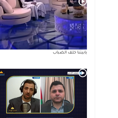
يابيتنا خلف الضباب