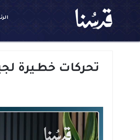
الرئ
تحركات خطـيرة لجي