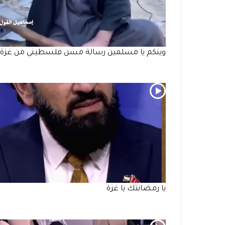
وينكم يا مسلمين رسالة مسن فلسطيني من غزة
يا رمضانتك يا غزة