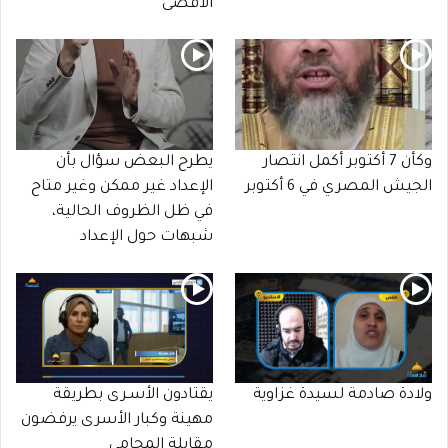
الأقصى
وكأن 7 أكتوبر أكمل انتصار
يطرح البعض سؤال بأن
الجيش المصري في 6 أكتوبر
الإعداد غير ممكن وغير متاح
في ظل الظروف الحالية،
شبهات حول الإعداد
ولادة صادمة لسيدة غزاوية
يقتادون الأسـرى بطريقة
مهينة وكبار الأسرى يرفضون
مقابلة المحامي