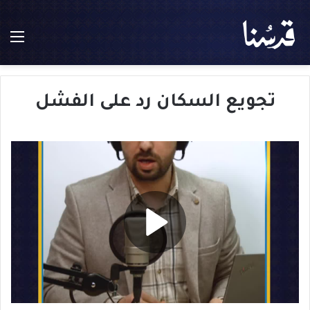
الق
تجويع السكان رد على الفشل