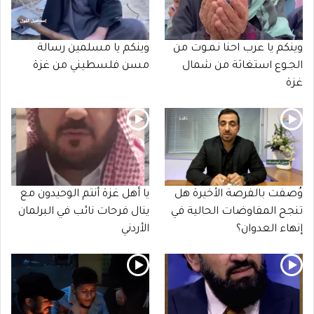
وينكم يا عرب احنا نـمـوت من
وينكم يا مسلمين رسالة
الجـوع استغاثة من شمال
مسن فلسطيني من غزة
غزة
وُصفت بالفرصة الأخيرة هل
يا أهل غزة أنتم الوحيدون مع
تنجح المفاوضات الحالية في
ينال فرحات نائب في البرلمان
إنهاء العدوان؟
الأردني