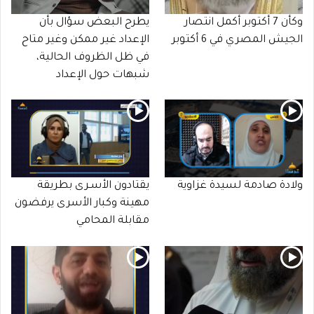
وكأن 7 أكتوبر أكمل انتصار
يطرح البعض سؤال بأن
الجيش المصري في 6 أكتوبر
الإعداد غير ممكن وغير متاح
في ظل الظروف الحالية،
شبهات حول الإعداد
ولادة صادمة لسيدة غزاوية
يقتادون الأسـرى بطريقة
مهينة وكبار الأسرى يرفضون
مقابلة المحامي