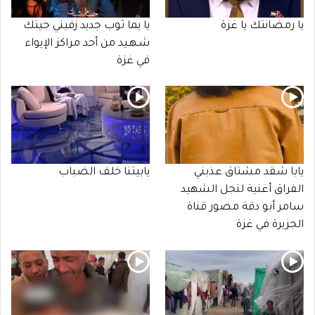
يا رمضانتك يا غزة
يا يما ثوب جديد زفيني جيتك
شـهـيد من أحد مراكز الإيواء
في غزة
يابا شقد مشتاق عذبني
يابيتنا خلف الضباب
الفراق أغنية لنجل الشهيد
سامر أبو دقة مصور قناة
الجزيرة في غزة