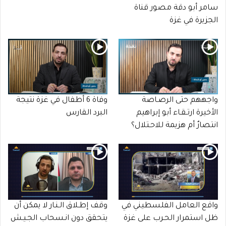
سامر أبو دقة مصور قناة
الجزيرة في غزة
واجههم حتى الرصـاصة
وفاة 6 أطفال في غزة نتيجة
الأخيرة ارتـقـاء أبو إبراهيم
البرد القارس
انتصارٌ أم هزيمة للاحـتلال؟
واقع العامل الفلسطيني في
وقف إطـلاق الـنـار لا يمكن أن
ظل استمرار الحـرب على غزة
يتحقق دون انـسحاب الجـيـش