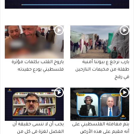
يارب نرجع ع بيوتنا أمنية
ياروح القلب بكلمات مؤثرة
طفلة من مخيمات النازحين
فلسطيني يودع حفيدته
في رفح
يتم معاملة الفلسطيني على
يجب أن لا ننسى حقيقة أن
أنه مقيم على هذه الأرض
الفضل لغزة في كل من