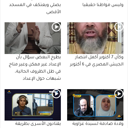
وليس مواطنا حقيقيا
يصلي ويعتكف في المسجد
الأقصى
وكأن 7 أكتوبر أكمل انتصار
يطرح البعض سؤال بأن
الجيش المصري في 6 أكتوبر
الإعداد غير ممكن وغير متاح
في ظل الظروف الحالية،
شبهات حول الإعداد
ولادة صادمة لسيدة غزاوية
يقتادون الأسـرى بطريقة