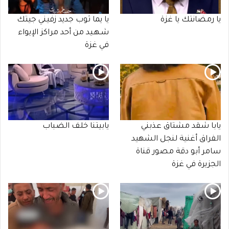
يا رمضانتك يا غزة
يا يما ثوب جديد زفيني جيتك
شـهـيد من أحد مراكز الإيواء
في غزة
يابا شقد مشتاق عذبني
يابيتنا خلف الضباب
الفراق أغنية لنجل الشهيد
سامر أبو دقة مصور قناة
الجزيرة في غزة