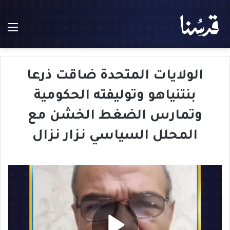
الق
الولايات المتحدة ضاقت ذرعا
بنتنياهو وتوليفته الحكومية
وتمارس الضغط الخشن مع
المحلل السياسي نزار نزال