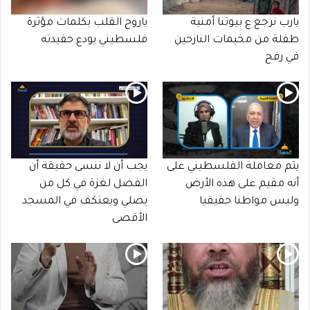
يارب نرجع ع بيوتنا أمنية
ياروح القلب بكلمات مؤثرة
طفلة من مخيمات النازحين
فلسطيني يودع حفيدته
في رفح
يتم معاملة الفلسطيني على
يجب أن لا ننسى حقيقة أن
أنه مقيم على هذه الأرض
الفضل لغزة في كل من
وليس مواطنا حقيقيا
يصلي ويعتكف في المسجد
الأقصى