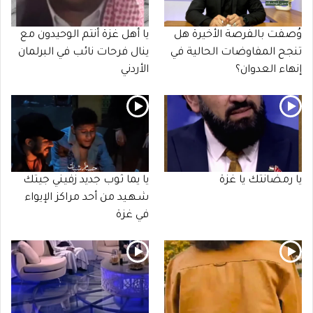
وُصفت بالفرصة الأخيرة هل
يا أهل غزة أنتم الوحيدون مع
تنجح المفاوضات الحالية في
ينال فرحات نائب في البرلمان
إنهاء العدوان؟
الأردني
يا رمضانتك يا غزة
يا يما ثوب جديد زفيني جيتك
شـهـيد من أحد مراكز الإيواء
في غزة