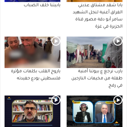
يابا شقد مشتاق عذبني
يابيتنا خلف الضباب
الفراق أغنية لنجل الشهيد
سامر أبو دقة مصور قناة
الجزيرة في غزة
يارب نرجع ع بيوتنا أمنية
ياروح القلب بكلمات مؤثرة
طفلة من مخيمات النازحين
فلسطيني يودع حفيدته
في رفح