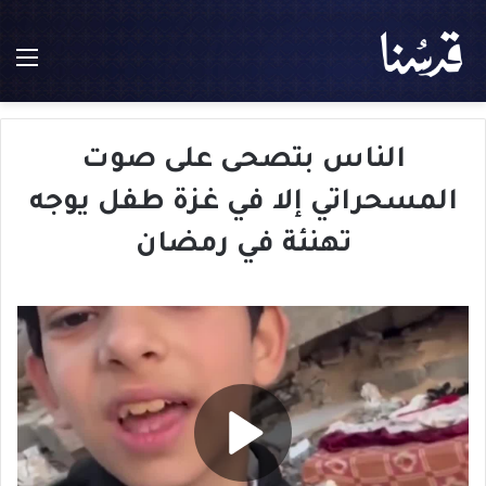
الق
الناس بتصحى على صوت
المسحراتي إلا في غزة طفل يوجه
تهنئة في رمضان