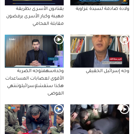
ولادة صادمة لسيدة غزاوية
يقتادون الأسـرى بطريقة
مهينة وكبار الأسرى يرفضون
مقابلة المحامي
وجه إسرائيل الحقيقي
وحدةسهمتوجه الضربة
الأقوى لعصابات المساعدات
هكذا ستفشلإسرائيلوتنتهي
الفوضى