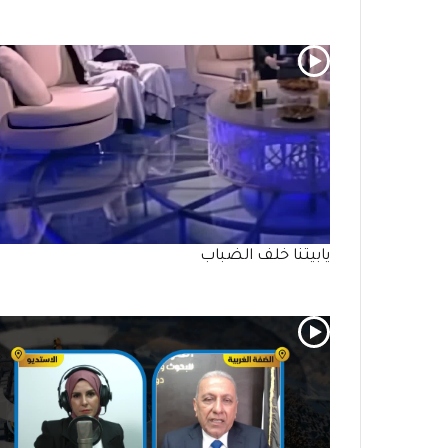
يابيتنا خلف الضباب