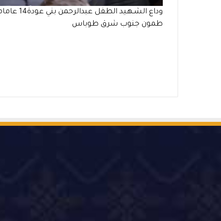
وداع الشـهـيد الطفل عبدالرحمن بني 
طمون جنوب شرق طوباس