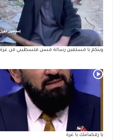
وينكم يا مسلمين رسالة مسن فلسطيني من غزة
يا رمضانتك يا غزة