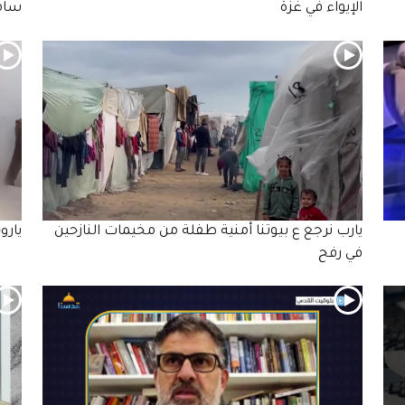
الإيواء في غزة
سامر
يارب نرجع ع بيوتنا أمنية طفلة من مخيمات النازحين
يارو
في رفح