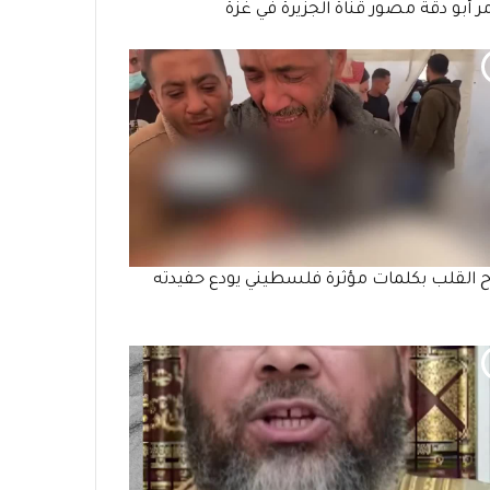
 أبو دقة مصور قناة الجزيرة في غزة
ح القلب بكلمات مؤثرة فلسطيني يودع حفيدته