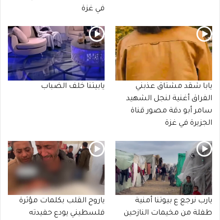
في غزة
يابا شقد مشتاق عذبني
يابيتنا خلف الضباب
الفراق أغنية لنجل الشهيد
سامر أبو دقة مصور قناة
الجزيرة في غزة
يارب نرجع ع بيوتنا أمنية
ياروح القلب بكلمات مؤثرة
طفلة من مخيمات النازحين
فلسطيني يودع حفيدته