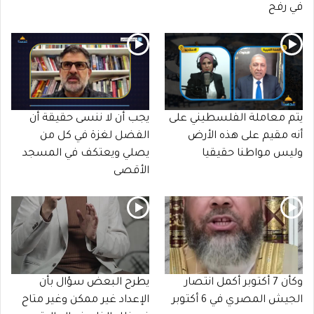
في رفح
يتم معاملة الفلسطيني على
يجب أن لا ننسى حقيقة أن
أنه مقيم على هذه الأرض
الفضل لغزة في كل من
وليس مواطنا حقيقيا
يصلي ويعتكف في المسجد
الأقصى
وكأن 7 أكتوبر أكمل انتصار
يطرح البعض سؤال بأن
الجيش المصري في 6 أكتوبر
الإعداد غير ممكن وغير متاح