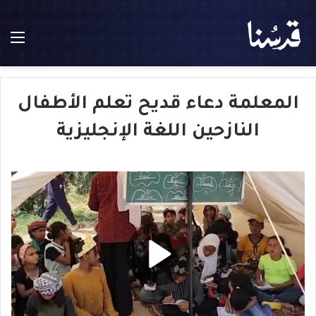
الق
المعلمة دعاء قديح تعلم الأطفال
النازحين اللغة الإنجليزية