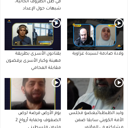
في ظل الظروف الحالية،
شبهات حول الإعداد
ولادة صادمة لسيدة غزاوية
يقتادون الأسـرى بطريقة
مهينة وكبار الأسرى يرفضون
مقابلة المحامي
وليد الطبطبائيعضو مجلس
يوم الأرض فرصة لرص
الأمة الكويتي سابقا ضمن
الصفوف وحماية أرواح 2
مشاركته في المؤتمر
مليون فلسطيني