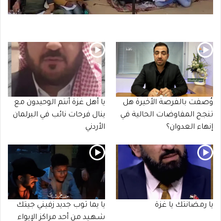
وُصفت بالفرصة الأخيرة هل
يا أهل غزة أنتم الوحيدون مع
تنجح المفاوضات الحالية في
ينال فرحات نائب في البرلمان
إنهاء العدوان؟
الأردني
يا رمضانتك يا غزة
يا يما ثوب جديد زفيني جيتك
شـهـيد من أحد مراكز الإيواء