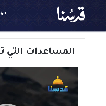
الرئ
المساعدات التي تد