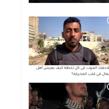
لاحقك المـوت في كل لحظة كيف يعيش أهل
ال في قلب المحـرقة؟