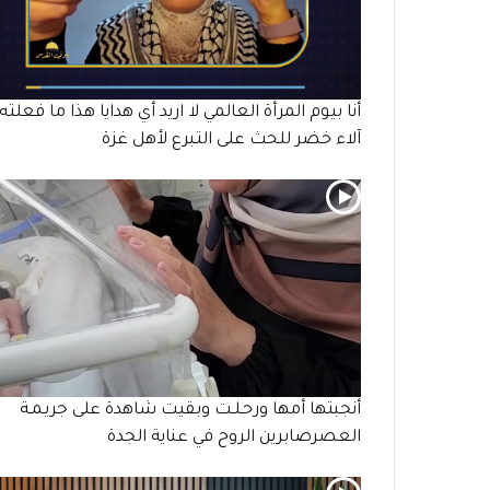
أنا بيوم المرأة العالمي لا اريد أي هدايا هذا ما فعلته
آلاء خضر للحث على التبرع لأهل غزة
أنجبتها أمها ورحـلـت وبقيت شاهدة على جريـمـة
العصرصابرين الروح في عناية الجدة