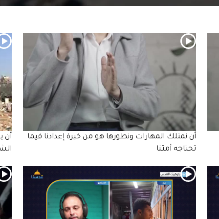
أن نمتلك المهارات ونطورها هو من خيرة إعدادنا فيما
أن ي
تحتاجه أمتنا
الشم