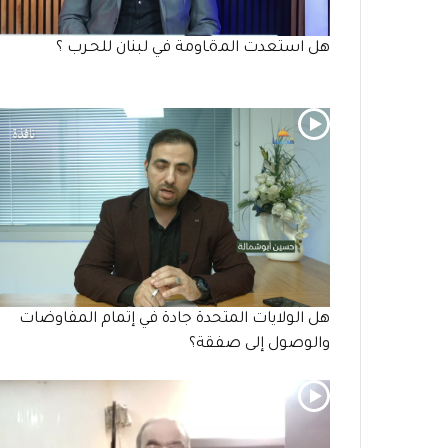
هل استعدت المـöـاومة في لبنان للحـرب ؟
هل الولايات المتحدة جادة في إتمام المفاوضات
والوصول إلى صفقة؟