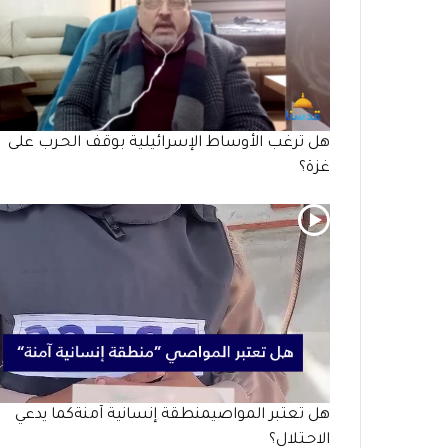
هل ترغب الأوساط الإسرائيلية بوقف الحـرب على
غزة؟
هل تعتبر المواصيمنطقة إنسانية آمنةكما يدعي
الاحـتلال؟