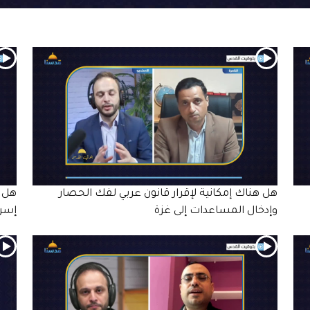
هل هناك إمكانية لإقرار قانون عربي لفك الحصار
هل ه
وإدخال المساعدات إلى غزة
إسرا