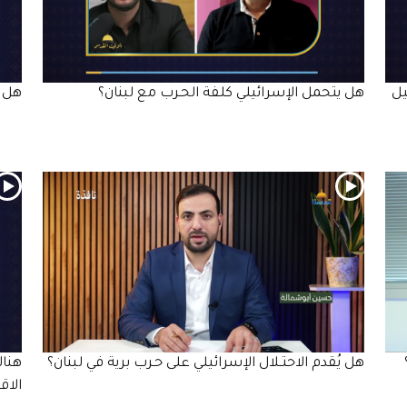
يل
هل يتحمل الإسرائيلي كلفة الحـرب مع لبنان؟
هل ي
هل يُقدم الاحتـلال الإسرائيلي على حـرب برية في لبنان؟
الاق