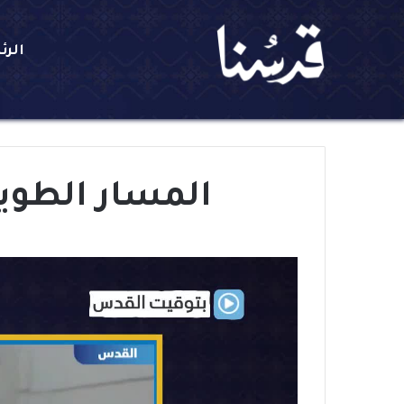
الرئ
المسار الطويل