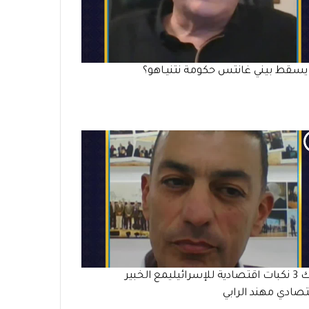
سقط بيني غانتس حكومة نتنيـاهو؟
هناك 3 نكبات اقتصادية للإسرائيليمع الخبير
تصادي مهند الرابي