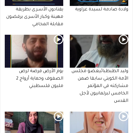
ولادة صادمة لسيدة غزاوية
يقتادون الأسـرى بطريقة
مهينة وكبار الأسرى يرفضون
مقابلة المحامي
وليد الطبطبائيعضو مجلس
يوم الأرض فرصة لرص
الأمة الكويتي سابقا ضمن
الصفوف وحماية أرواح 2
مشاركته في المؤتمر
مليون فلسطيني
الخامس لبرلمانيون لأجل
القدس