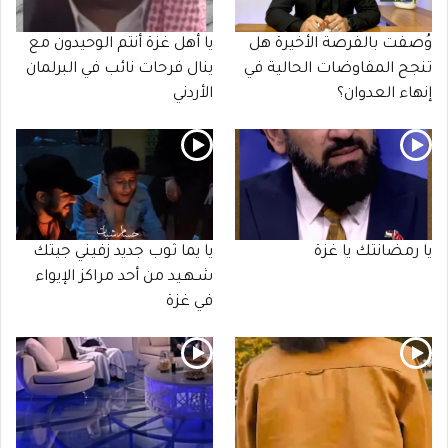
وُصفت بالفرصة الأخيرة هل
يا أهل غزة أنتم الوحيدون مع
تنجح المفاوضات الحالية في
ينال فرحات نائب في البرلمان
إنهاء العدوان؟
الأردني
يا رمضانتك يا غزة
يا يما ثوب جديد زفيني جيتك
شـهـيد من أحد مراكز الإيواء
في غزة