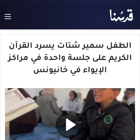
الق
الطفل سمير شتات يسرد القرآن
الكريم على جلسة واحدة في مراكز
الإيواء في خانيونس