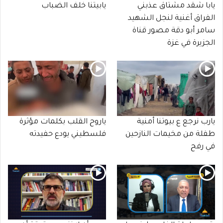
يابا شقد مشتاق عذبني
يابيتنا خلف الضباب
الفراق أغنية لنجل الشهيد
سامر أبو دقة مصور قناة
الجزيرة في غزة
يارب نرجع ع بيوتنا أمنية
ياروح القلب بكلمات مؤثرة
طفلة من مخيمات النازحين
فلسطيني يودع حفيدته
في رفح