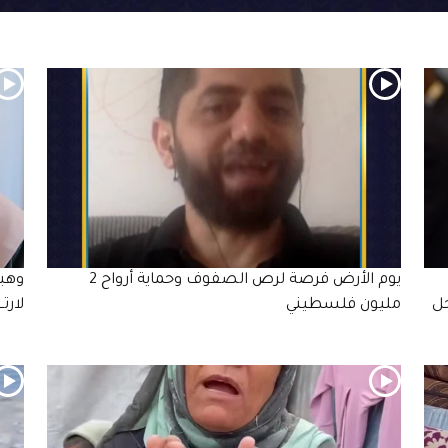
يوم الأرض فرصة لرص الصفوف وحماية أرواح 2
وهبت
جل
مليون فلسطيني
لارتـ