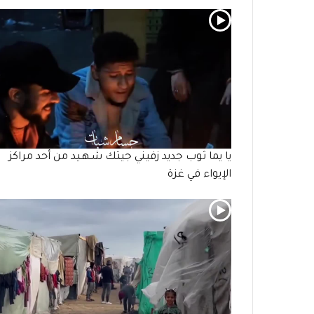
يا يما ثوب جديد زفيني جيتك شـهـيد من أحد مراكز
الإيواء في غزة