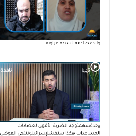
ولادة صادمة لسيدة غزاوية
وحدةسهمتوجه الضربة الأقوى لعصابات
المساعدات هكذا ستفشلإسرائيلوتنتهي الفوضى