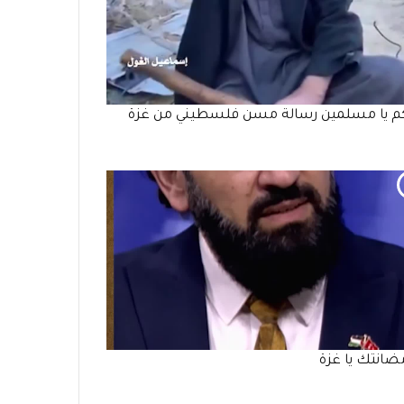
كم يا مسلمين رسالة مسن فلسطيني من غزة
مضانتك يا غزة