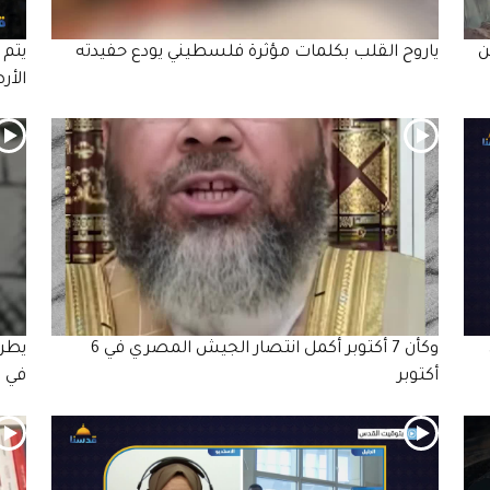
ن
ياروح القلب بكلمات مؤثرة فلسطيني يودع حفيدته
يتم 
الأر
وكأن 7 أكتوبر أكمل انتصار الجيش المصري في 6
يطرح
أكتوبر
في ظ