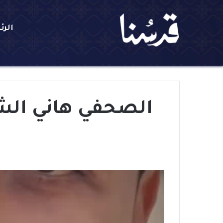
الرئ
الصحفي هاني الش