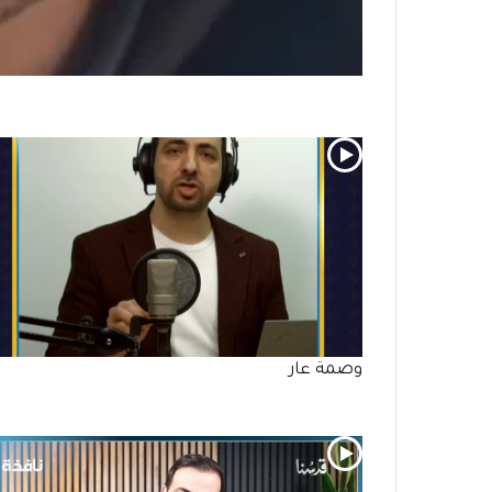
وصمة عار