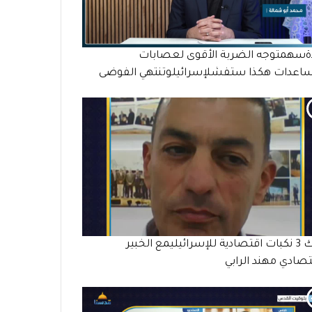
ةسهمتوجه الضربة الأقوى لعصابات
ساعدات هكذا ستفشلإسرائيلوتنتهي الفوضى
هناك 3 نكبات اقتصادية للإسرائيليمع الخبير
تصادي مهند الرابي