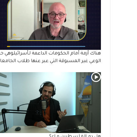
هناك أزمة أمام الحكومات الداعمة لـأسرائيلوهي حا
الوعي غير المسبوقة التي عبر عنها طلاب الجامع
هل دم الفـلسـطيين مـاء؟