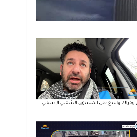
وحراك واسع على المستوى الشعبي الإسباني