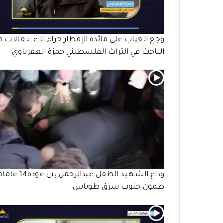
وجع الغياب على مائدة الإفطار جراء الاعـ,ـتـقـالات 
الباحث في التراث الفلسطيني حمزة العقرباوي
وداع الشـهـيد الطفل عبدالرحمن بني 
طمون جنوب شرق طوباس