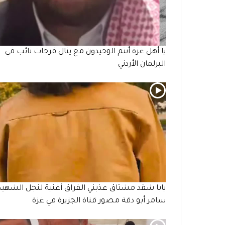
يا أهل غزة أنتم الوحيدون مع ينال فرحات نائب في
البرلمان الأردني
يابا شقد مشتاق عذبني الفراق أغنية لنجل الشهيد
سامر أبو دقة مصور قناة الجزيرة في غزة