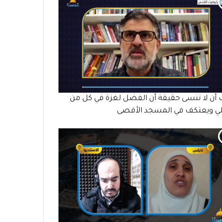
أن لا ننسى حقيقة أن الفضل لغزة في كل من
ي ويعتكف في المسجد الأقصى