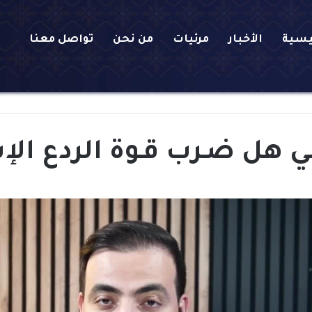
يسية
الأخبار
مرئيات
من نحن
تواصل معنا
اني هل ضـرب قـوة الردع الإ