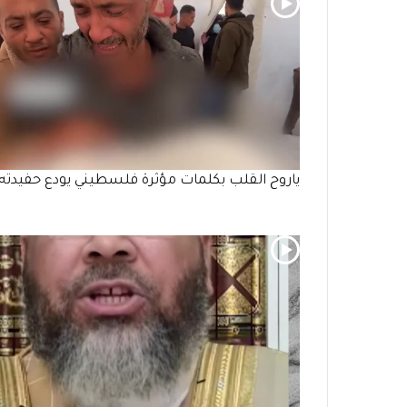
ياروح القلب بكلمات مؤثرة فلسطيني يودع حفيدته