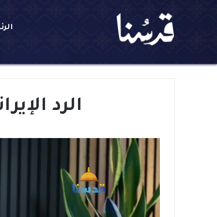
الرئ
الرد الإير