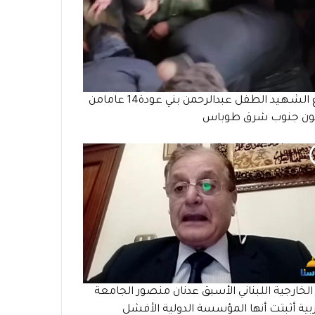
وداع الشـهـيد الطفل عبدالرحمن بني عودة14 عامامن
ن جنوب شرق طوباس
 الخارجية اللبناني الأسبق عدنان منصور الجامعة
بية أثبتت أنها المؤسسة الدولية الأفشل