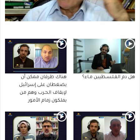
هل دم الفـلسـطيين مـاء؟
هناك طرفان ممكن أن
يضغطان على إسرائيل
لإيقاف الحـرب وهم من
يملكون زمام الأمور