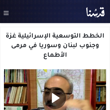
الق
الخطط التوسعية الإسرائيلية غزة
وجنوب لبنان وسوريا في مرمى
الأطماع