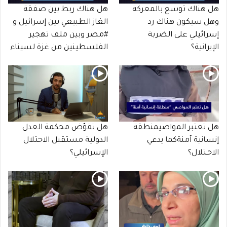
هل هناك توسع بالمعركة
هل هناك ربط بين صفقة
وهل سيكون هناك رد
الغاز الطبيعي بين إسرائيل و
إسرائيلي على الضربة
#مصر وبين ملف تهجير
الإيرانية؟
الفلسطينين من غزة لسيناء
هل تعتبر المواصيمنطقة
هل تقوّض محكمة العدل
إنسانية آمنةكما يدعي
الدولية مستقبل الاحتلال
الاحـتلال؟
الإسرائيلي؟