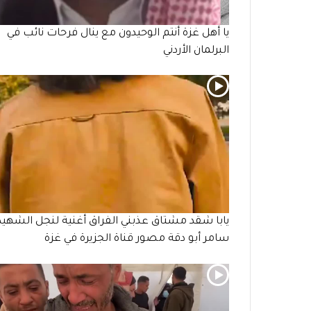
يا أهل غزة أنتم الوحيدون مع ينال فرحات نائب في
البرلمان الأردني
يابا شقد مشتاق عذبني الفراق أغنية لنجل الشهيد
سامر أبو دقة مصور قناة الجزيرة في غزة