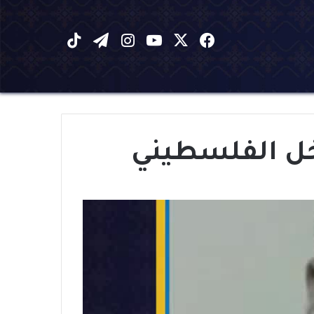
X
فيسبوك
يوتيوب
انستقرام
تيلقرام
‫TikTok
اخل الفلسطيني