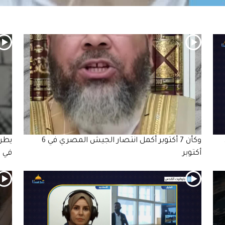
وكأن 7 أكتوبر أكمل انتصار الجيش المصري في 6
يطرح
أكتوبر
في ظ