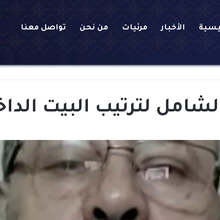
يسية
الأخبار
مرئيات
من نحن
تواصل معنا
الشامل لترتيب البيت الد