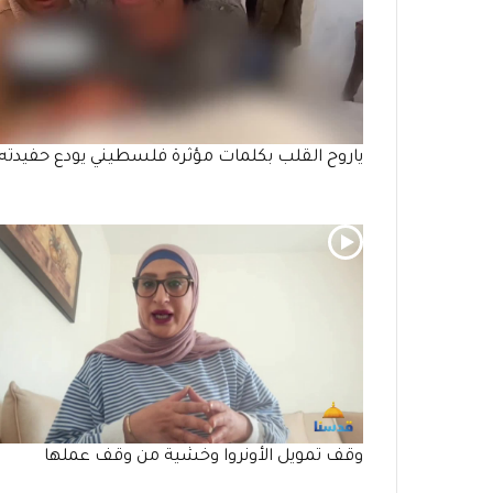
ياروح القلب بكلمات مؤثرة فلسطيني يودع حفيدته
وقف تمويل الأونروا وخشية من وقف عملها