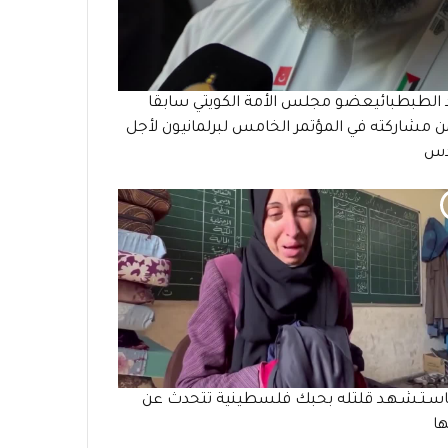
 الطبطبائيعضو مجلس الأمة الكويتي سابقا
مشاركته في المؤتمر الخامس لبرلمانيون لأجل
دس
سـتـشـهـد قلتله بحبك فلسطينية تتحدث عن
ا