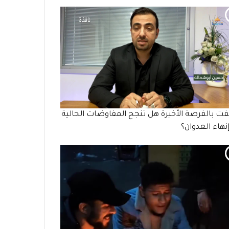
ت بالفرصة الأخيرة هل تنجح المفاوضات الحالية
نهاء العدوان؟