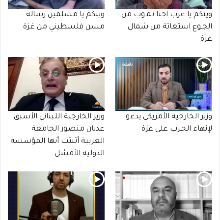
وينكم يا عرب احنا نـمـوت من
وينكم يا مسلمين رسالة
الجـوع استغاثة من شمال
مسن فلسطيني من غزة
غزة
وزير الخارجية الأمريكي يدعو
وزير الخارجية اللبناني الأسبق
لإنهاء الحـرب على غزة
عدنان منصور الجامعة
العربية أثبتت أنها المؤسسة
الدولية الأفشل