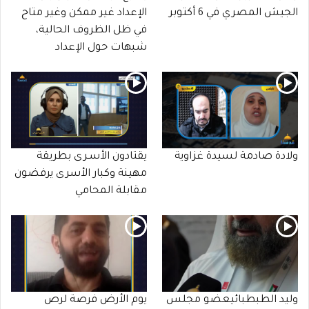
الجيش المصري في 6 أكتوبر
الإعداد غير ممكن وغير متاح
في ظل الظروف الحالية،
شبهات حول الإعداد
ولادة صادمة لسيدة غزاوية
يقتادون الأسـرى بطريقة
مهينة وكبار الأسرى يرفضون
مقابلة المحامي
وليد الطبطبائيعضو مجلس
يوم الأرض فرصة لرص