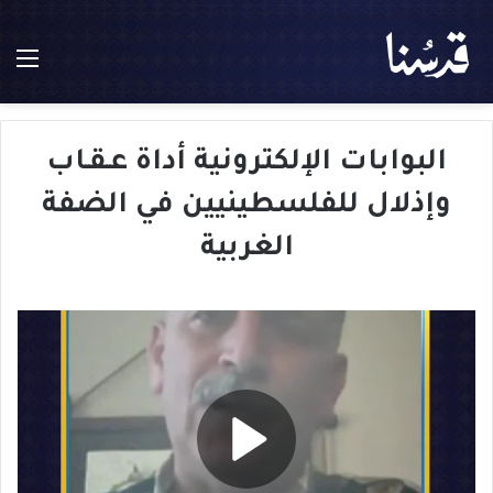
الق
البوابات الإلكترونية أداة عـقـاب
وإذلال للفلسطينيين في الضفة
الغربية