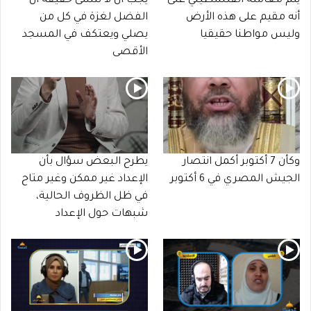
يتم معاملة الفلسطيني على
يجب أن لا ننسى حقيقة أن
أنه مقيم على هذه الأرض
الفضل لغزة في كل من
وليس مواطنا حقيقيا
يصلي ويعتكف في المسجد
الأقصى
وكأن 7 أكتوبر أكمل انتصار
يطرح البعض سؤال بأن
الجيش المصري في 6 أكتوبر
الإعداد غير ممكن وغير متاح
في ظل الظروف الحالية،
شبهات حول الإعداد