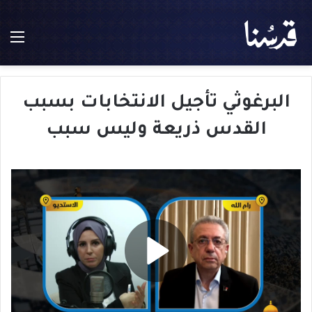
الق
البرغوثي تأجيل الانتخابات بسبب
القدس ذريعة وليس سبب