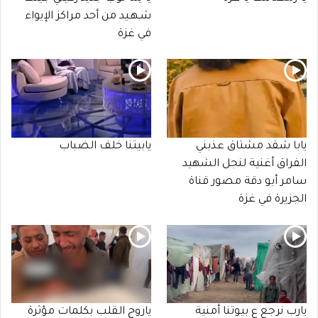
شـهـيد من أحد مراكز الإيواء
في غزة
يابا شقد مشتاق عذبني
يابيتنا خلف الضباب
الفراق أغنية لنجل الشهيد
سامر أبو دقة مصور قناة
الجزيرة في غزة
يارب نرجع ع بيوتنا أمنية
ياروح القلب بكلمات مؤثرة