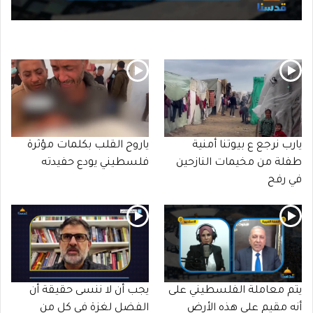
يارب نرجع ع بيوتنا أمنية
ياروح القلب بكلمات مؤثرة
طفلة من مخيمات النازحين
فلسطيني يودع حفيدته
في رفح
يتم معاملة الفلسطيني على
يجب أن لا ننسى حقيقة أن
أنه مقيم على هذه الأرض
الفضل لغزة في كل من