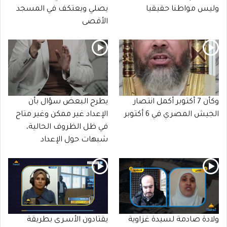
وليس مواطنا حقيقيا
يصلي ويعتكف في المسجد
الأقصى
وكأن 7 أكتوبر أكمل انتصار
يطرح البعض سؤال بأن
الجيش المصري في 6 أكتوبر
الإعداد غير ممكن وغير متاح
في ظل الظروف الحالية،
شبهات حول الإعداد
ولادة صادمة لسيدة غزاوية
يقتادون الأسـرى بطريقة