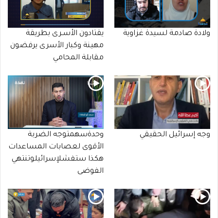
ولادة صادمة لسيدة غزاوية
يقتادون الأسـرى بطريقة
مهينة وكبار الأسرى يرفضون
مقابلة المحامي
وجه إسرائيل الحقيقي
وحدةسهمتوجه الضربة
الأقوى لعصابات المساعدات
هكذا ستفشلإسرائيلوتنتهي
الفوضى