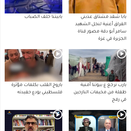
يابا شقد مشتاق عذبني
يابيتنا خلف الضباب
الفراق أغنية لنجل الشهيد
سامر أبو دقة مصور قناة
الجزيرة في غزة
يارب نرجع ع بيوتنا أمنية
ياروح القلب بكلمات مؤثرة
طفلة من مخيمات النازحين
فلسطيني يودع حفيدته
في رفح