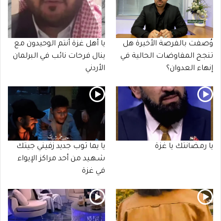
وُصفت بالفرصة الأخيرة هل
يا أهل غزة أنتم الوحيدون مع
تنجح المفاوضات الحالية في
ينال فرحات نائب في البرلمان
إنهاء العدوان؟
الأردني
يا رمضانتك يا غزة
يا يما ثوب جديد زفيني جيتك
شـهـيد من أحد مراكز الإيواء
في غزة