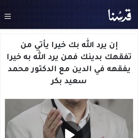
الق
إن يرد الله بك خيرا يأتي من
تفقهك بدينك فمن يرد الله به خيرا
يفقهه في الدين مع الدكتور محمد
سعيد بكر