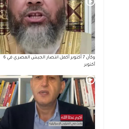
وكأن 7 أكتوبر أكمل انتصار الجيش المصري في 6
أكتوبر