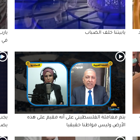
يابيتنا خلف الضباب
يارب
في 
يتم معاملة الفلسطيني على أنه مقيم على هذه
يجب 
الأرض وليس مواطنا حقيقيا
يصل