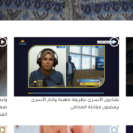
يقتادون الأسـرى بطريقة مهينة وكبار الأسرى
وليد
يرفضون مقابلة المحامي
ضمن 
الق