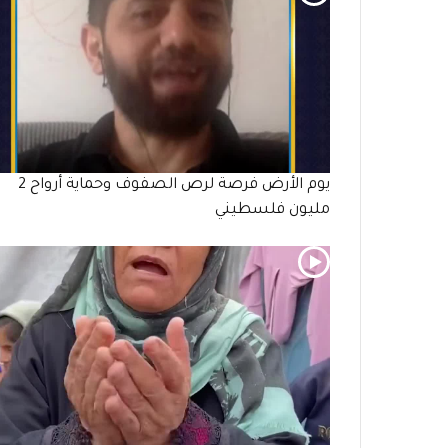
يوم الأرض فرصة لرص الصفوف وحماية أرواح 2
مليون فلسطيني