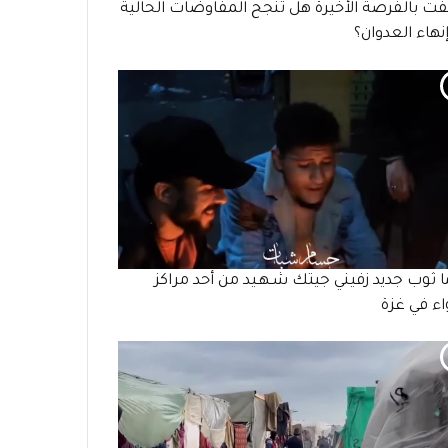
ت بالفرصة الأخيرة هل تنجح المفاوضات الحالية
نهاء العدوان؟
ما ثوب جديد زفيني جيتك شـهـيد من أحد مراكز
واء في غزة