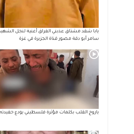
يابا شقد مشتاق عذبني الفراق أغنية لنجل الشهيد
سامر أبو دقة مصور قناة الجزيرة في غزة
ياروح القلب بكلمات مؤثرة فلسطيني يودع حفيدته