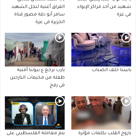
شـهـيد من أحد مراكز الإيواء
الفراق أغنية لنجل الشهيد
في غزة
سامر أبو دقة مصور قناة
الجزيرة في غزة
يابيتنا خلف الضباب
يارب نرجع ع بيوتنا أمنية
طفلة من مخيمات النازحين
في رفح
ياروح القلب بكلمات مؤثرة
يتم معاملة الفلسطيني على