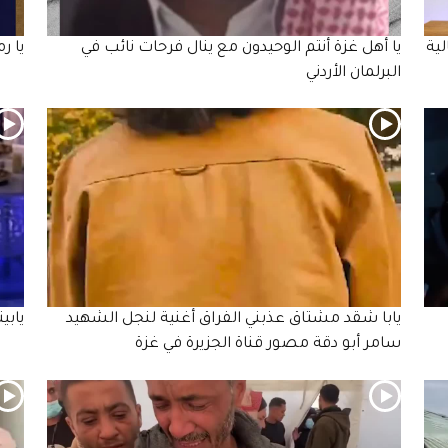
ية
يا أهل غزة أنتم الوحيدون مع ينال فرحات نائب في
يا ر
البرلمان الأردني
يابا شقد مشتاق عذبني الفراق أغنية لنجل الشهيد
يابي
سامر أبو دقة مصور قناة الجزيرة في غزة