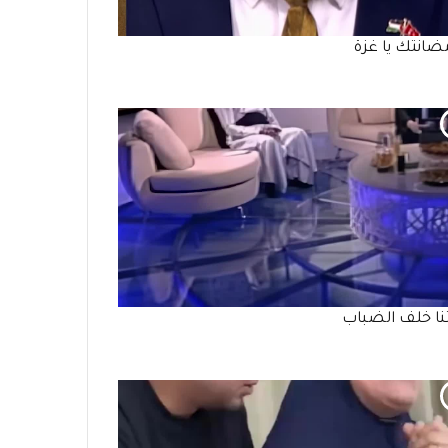
مضانتك يا غزة
تنا خلف الضباب