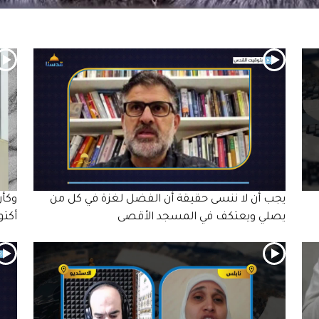
يجب أن لا ننسى حقيقة أن الفضل لغزة في كل من
يصلي ويعتكف في المسجد الأقصى
أكتو