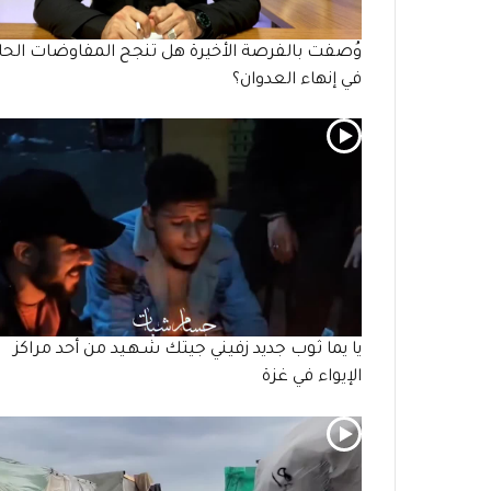
وُصفت بالفرصة الأخيرة هل تنجح المفاوضات الحال
في إنهاء العدوان؟
يا يما ثوب جديد زفيني جيتك شـهـيد من أحد مراكز
الإيواء في غزة