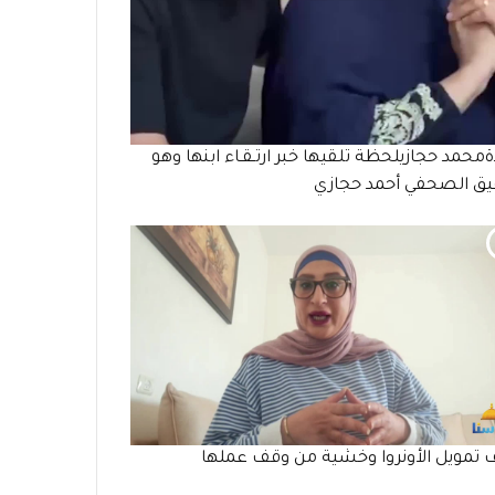
ةمحمد حجازيلحظة تلقيها خبر ارتـقـاء ابنها وهو
ق الصحفي أحمد حجازي
تمويل الأونروا وخشية من وقف عملها