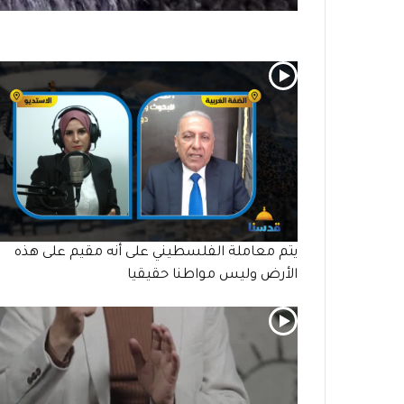
يتم معاملة الفلسطيني على أنه مقيم على هذه
الأرض وليس مواطنا حقيقيا