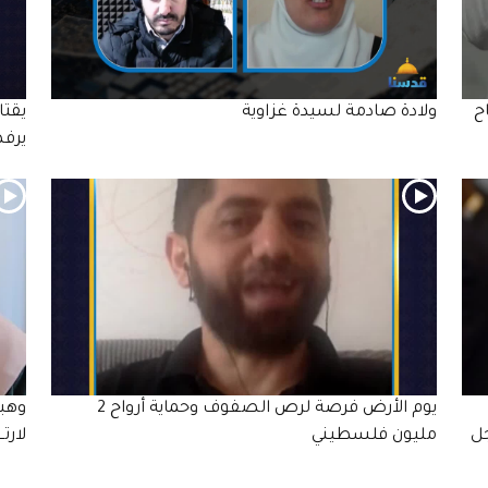
ح
ولادة صادمة لسيدة غزاوية
يقتا
يرفض
يوم الأرض فرصة لرص الصفوف وحماية أرواح 2
وهبت
جل
مليون فلسطيني
لارتـ