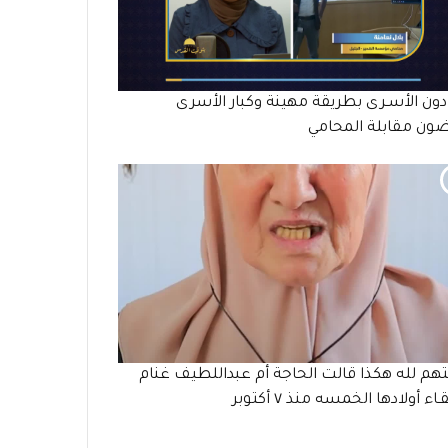
دون الأسـرى بطريقة مهينة وكبار الأسرى
ون مقابلة المحامي
هم لله هكذا قالت الحاجة أم عبداللطيف غنام
قـاء أولادها الخمسه منذ ٧ أكتوبر