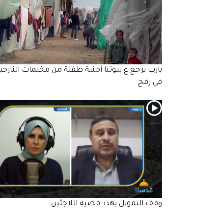
يارب نرجع ع بيوتنا أمنية طفلة من مخيمات النازحي
في رفح
وقف التمويل يهدد قضية اللاجئين