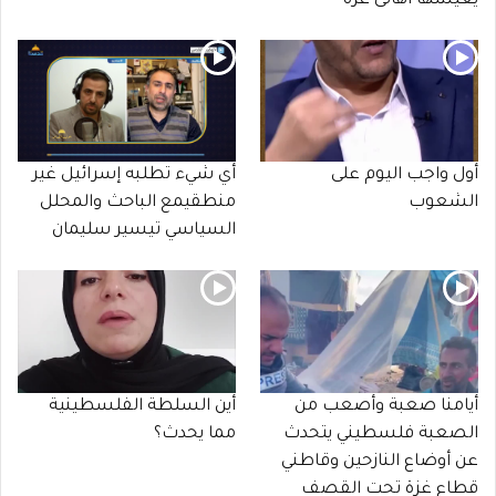
يعيشها أهالى غزة
أول واجب اليوم على
أي شيء تطلبه إسرائيل غير
الشعوب
منطقيمع الباحث والمحلل
السياسي تيسير سليمان
أيامنا صعبة وأصعب من
أين السلطة الفلسطينية
الصعبة فلسطيني يتحدث
مما يحدث؟
عن أوضاع النازحين وقاطني
قطاع غزة تحت القصف